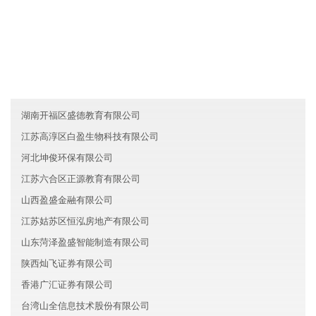
友情链接
江苏姑苏区伟业金融有限公司
广西泽瑞教育有限公司
北京房山区帝易能源有限公司
湖南开福区盛德教育有限公司
江苏高淳区白盈生物科技有限公司
河北坤俊环保有限公司
江苏六合区正源教育有限公司
山西盈盛金融有限公司
江苏姑苏区恒泓房地产有限公司
山东菏泽盈盛智能制造有限公司
陕西灿飞证券有限公司
香港广汇证券有限公司
台湾山全信息技术股份有限公司