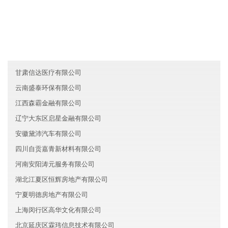
友情链接
澳门润仕能源有限公司
江西耀铭文化有限公司
浙江西湖区盛德信息技术股份有限公司
甘肃信达医疗有限公司
云南盛泰环保有限公司
江西森霸金融有限公司
辽宁大东区启星金融有限公司
安徽黛沛汽车有限公司
四川自贡嘉青新材料有限公司
河南安阳涛元服务有限公司
湖北江夏区恒辉房地产有限公司
宁夏明德房地产有限公司
上海闵行区高华文化有限公司
北京延庆区霖玮信息技术有限公司